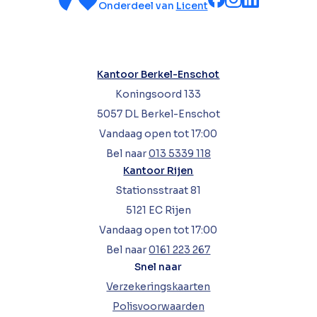
Onderdeel van
Licent
Kantoor Berkel-Enschot
Koningsoord 133
5057 DL Berkel-Enschot
Vandaag open tot 17:00
Bel naar
013 5339 118
Kantoor Rijen
Stationsstraat 81
5121 EC Rijen
Vandaag open tot 17:00
Bel naar
0161 223 267
Snel naar
Verzekeringskaarten
Polisvoorwaarden