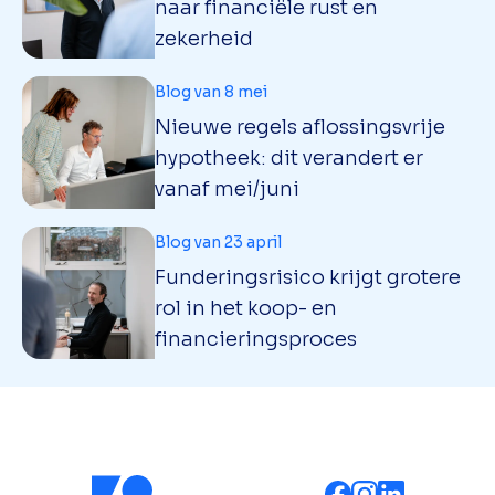
naar financiële rust en
zekerheid
Blog van 8 mei
Nieuwe regels aflossingsvrije
hypotheek: dit verandert er
vanaf mei/juni
Blog van 23 april
Funderingsrisico krijgt grotere
rol in het koop- en
financieringsproces