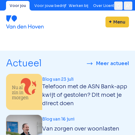
Voor jou
Voor jouw bedrijf
Werken bij
Over Licent
Menu
Actueel
Meer actueel
Blog van 23 juli
Telefoon met de ASN Bank-app
kwijt of gestolen? Dit moet je
direct doen
Blog van 16 juni
Van zorgen over woonlasten