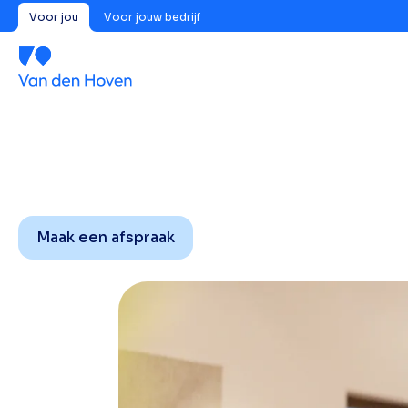
Voor jou
Voor jouw bedrijf
Maak een afspraak