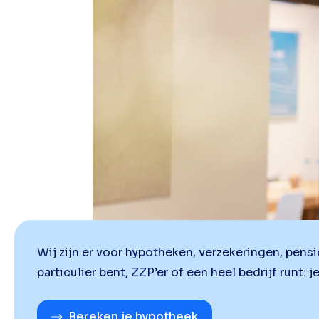
Wij zijn er voor hypotheken, verzekeringen, pens
particulier bent, ZZP’er of een heel bedrijf runt: j
Bereken je hypotheek