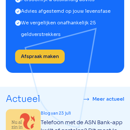
Advies afgestemd op jouw levensfase
We vergelijken onafhankelijk 25
geldverstrekkers
Afspraak maken
Actueel
Meer actueel
Blog van 23 juli
Telefoon met de ASN Bank-app