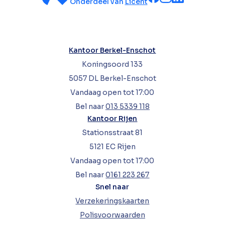
Onderdeel van
Licent
Kantoor Berkel-Enschot
Koningsoord 133
5057 DL Berkel-Enschot
Vandaag open tot 17:00
Bel naar
013 5339 118
Kantoor Rijen
Stationsstraat 81
5121 EC Rijen
Vandaag open tot 17:00
Bel naar
0161 223 267
Snel naar
Verzekeringskaarten
Polisvoorwaarden