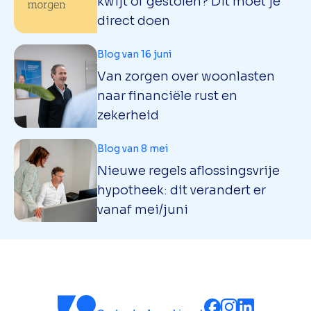
kwijt of gestolen? Dit moet je
direct doen
Blog van 16 juni
Van zorgen over woonlasten
naar financiële rust en
zekerheid
Blog van 8 mei
Nieuwe regels aflossingsvrije
hypotheek: dit verandert er
vanaf mei/juni