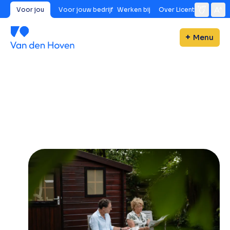
Voor jou
Voor jouw bedrijf
Werken bij
Over Licent
Menu