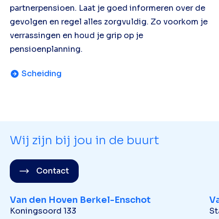
partnerpensioen. Laat je goed informeren over de
gevolgen en regel alles zorgvuldig. Zo voorkom je
verrassingen en houd je grip op je
pensioenplanning.
Scheiding
Wij zijn bij jou in de buurt
Contact
Van den Hoven Berkel-Enschot
V
Koningsoord 133
St